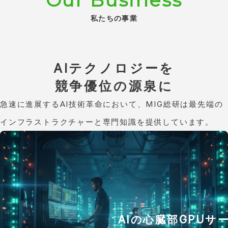
Our Business
私たちの事業
AIテクノロジーを
競争優位の源泉に
急速に進展するAI技術革命において、MIG総研は最先端の
インフラストラクチャーと専門知識を提供しています。
AIの心臓部GPUサ