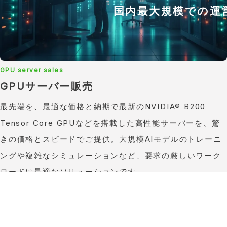
国内最大規模での運
GPU server sales
GPUサーバー販売
最先端を、最適な価格と納期で最新のNVIDIA® B200
Tensor Core GPUなどを搭載した高性能サーバーを、驚
きの価格とスピードでご提供。大規模AIモデルのトレーニ
ングや複雑なシミュレーションなど、要求の厳しいワーク
ロードに最適なソリューションです。