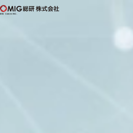
MIG Soken INC.